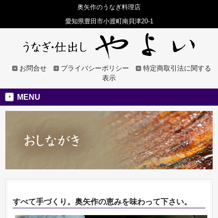
奥矢作のうなぎ料理店
愛知県豊田市小渡町南貝津20-1
お問合せ
プライバシーポリシー
特定商取引法に関する
表示
MENU
すべて手づくり。奥矢作の恵みを味わって下さい。