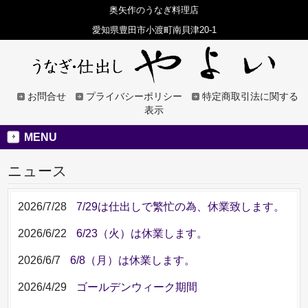
奥矢作のうなぎ料理店
愛知県豊田市小渡町南貝津20-1
お問合せ
プライバシーポリシー
特定商取引法に関する
表示
MENU
ニュース
2026/7/28
7/29は仕出しで繁忙の為、休業致します。
2026/6/22
6/23（火）は休業します。
2026/6/7
6/8（月）は休業します。
2026/4/29
ゴールデンウィーク期間