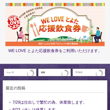
WE LOVE とよた応援飲食券をご利用いただけます。
最近の投稿
7/29は仕出しで繁忙の為、休業致します。
6/23（火）は休業します。