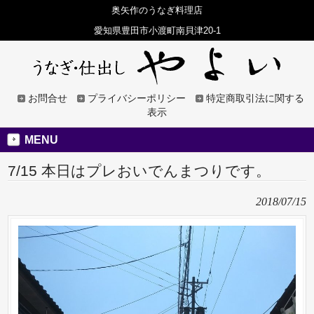
奥矢作のうなぎ料理店
愛知県豊田市小渡町南貝津20-1
お問合せ
プライバシーポリシー
特定商取引法に関する
表示
MENU
7/15 本日はプレおいでんまつりです。
2018/07/15