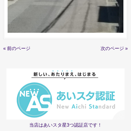
« 前のページ
次のページ »
当店はあいスタ星3つ認証店です！