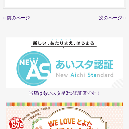
« 前のページ
次のページ »
当店はあいスタ星3つ認証店です！