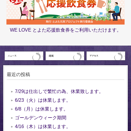
WE LOVE とよた応援飲食券をご利用いただけます。
最近の投稿
7/29は仕出しで繁忙の為、休業致します。
6/23（火）は休業します。
6/8（月）は休業します。
ゴールデンウィーク期間
4/16（木）は休業します。