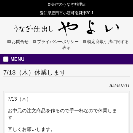
奥矢作のうなぎ料理店
愛知県豊田市小渡町南貝津20-1
お問合せ
プライバシーポリシー
特定商取引法に関する
表示
MENU
7/13（木）休業します
2023/07/11
7/13（木）
お中元の注文商品を作るので手一杯なので休業しま
す。
宜しくお願いします。