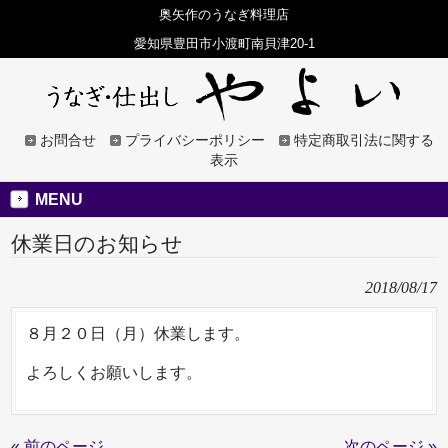
奥矢作のうなぎ料理店
愛知県豊田市小渡町南貝津20-1
お問合せ
プライバシーポリシー
特定商取引法に関する
表示
MENU
休業日のお知らせ
2018/08/17
８月２０日（月）休業します。
よろしくお願いします。
« 前のページ
次のページ »