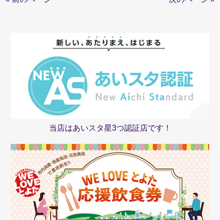
当店はあいスタ星3つ認証店です！