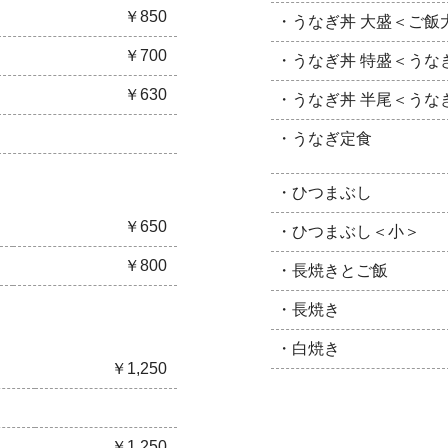
￥850
・うなぎ丼 大盛＜ご飯
￥700
・うなぎ丼 特盛＜うな
￥630
・うなぎ丼 半尾＜うな
・うなぎ定食
・ひつまぶし
￥650
・ひつまぶし＜小＞
￥800
・長焼きとご飯
・長焼き
・白焼き
￥1,250
￥1,250