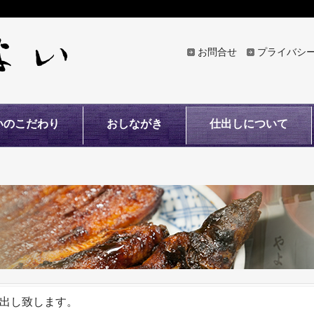
お問合せ
プライバシ
いのこだわり
おしながき
仕出しについて
出し致します。