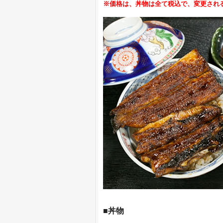
※価格は、丼物は全て税込で、変更され
■丼物