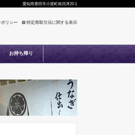
愛知県豊田市小渡町南貝津20-1
ーポリシー
特定商取引法に関する表示
お持ち帰り