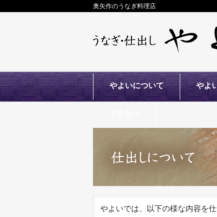
奥矢作のうなぎ料理店
やよいについて
やよ
アクセス
やよいでは、以下の様な内容を仕