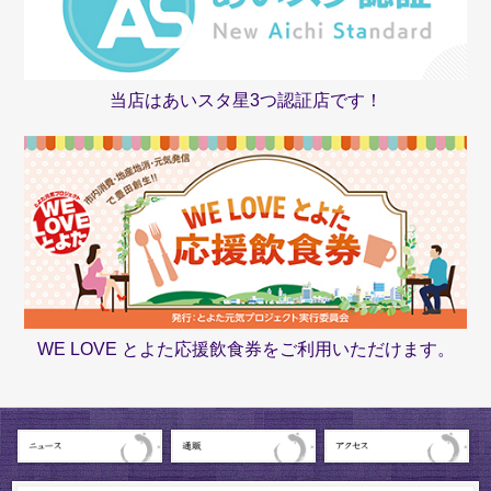
当店はあいスタ星3つ認証店です！
WE LOVE とよた応援飲食券をご利用いただけます。