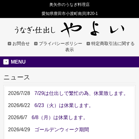
奥矢作のうなぎ料理店
愛知県豊田市小渡町南貝津20-1
お問合せ
プライバシーポリシー
特定商取引法に関する
表示
MENU
ニュース
2026/7/28
7/29は仕出しで繁忙の為、休業致します。
2026/6/22
6/23（火）は休業します。
2026/6/7
6/8（月）は休業します。
2026/4/29
ゴールデンウィーク期間