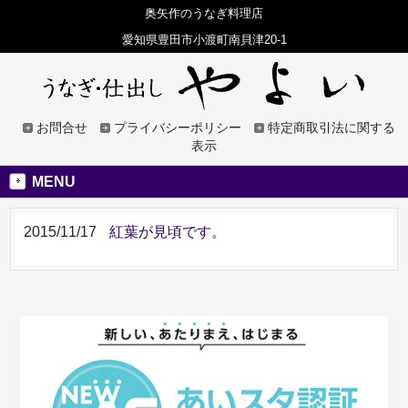
奥矢作のうなぎ料理店
愛知県豊田市小渡町南貝津20-1
お問合せ
プライバシーポリシー
特定商取引法に関する
表示
MENU
2015/11/17
紅葉が見頃です。