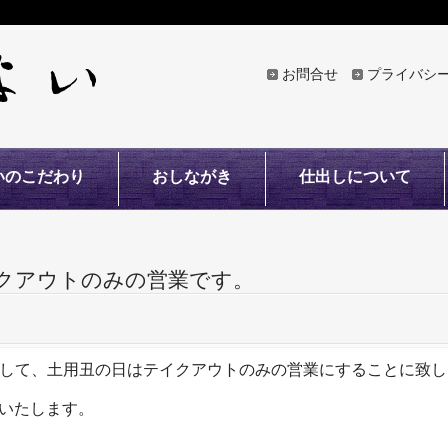
お問合せ
プライバシ
いのこだわり
おしながき
仕出しについて
テイクアウトのみの営業です。
して、土用丑の日はテイクアウトのみの営業にすることに致し
りいたします。