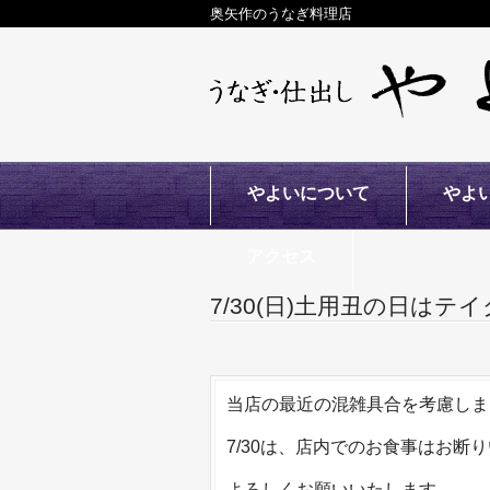
奥矢作のうなぎ料理店
やよいについて
やよ
アクセス
7/30(日)土用丑の日は
当店の最近の混雑具合を考慮しま
7/30は、店内でのお食事はお断
よろしくお願いいたします。