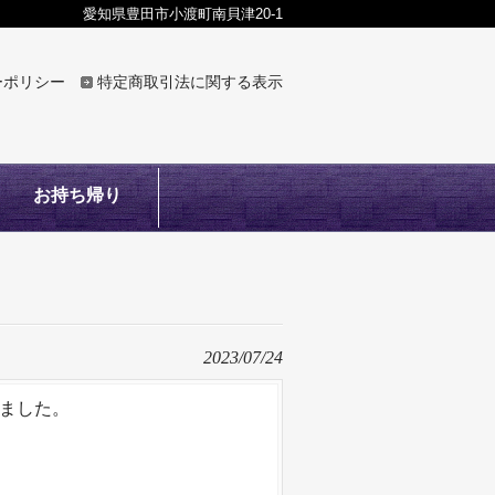
愛知県豊田市小渡町南貝津20-1
ーポリシー
特定商取引法に関する表示
お持ち帰り
2023/07/24
ました。