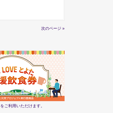
次のページ »
食券をご利用いただけます。