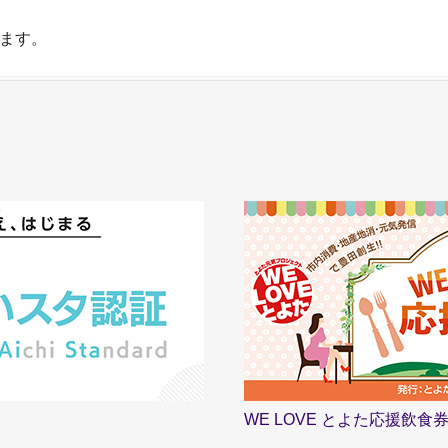
ます。
WE LOVE とよた応援飲