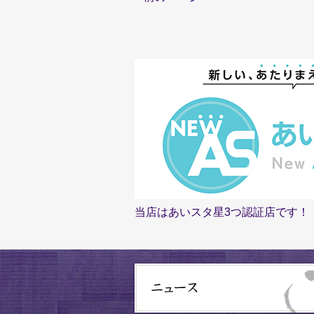
当店はあいスタ星3つ認証店です！