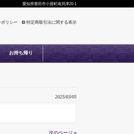
愛知県豊田市小渡町南貝津20-1
ーポリシー
特定商取引法に関する表示
お持ち帰り
2025/03/05
次のページ »