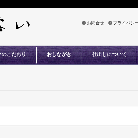
お問合せ
プライバシ
いのこだわり
おしながき
仕出しについて