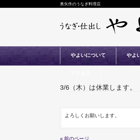
奥矢作のうなぎ料理店
やよいについて
やよ
アクセス
3/6（木）は休業します。
よろしくお願いします。
« 前のページ