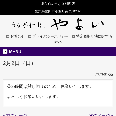
奥矢作のうなぎ料理店
愛知県豊田市小渡町南貝津20-1
お問合せ
プライバシーポリシー
特定商取引法に関する
表示
MENU
2月2日（日）
2020/01/28
昼の時間は貸し切りのため、休業いたします。
よろしくお願いいたします。
« 前のページ
次のページ »