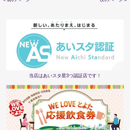
当店はあいスタ星3つ認証店です！