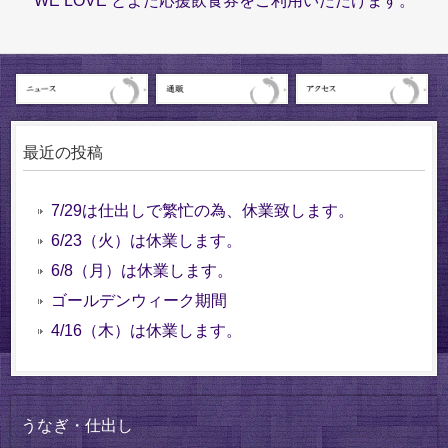
WE LOVE とよた応援飲食券をご利用いただけます。
最近の投稿
7/29は仕出しで繁忙の為、休業致します。
6/23（火）は休業します。
6/8（月）は休業します。
ゴールデンウィーク期間
4/16（木）は休業します。
うなぎ・仕出し