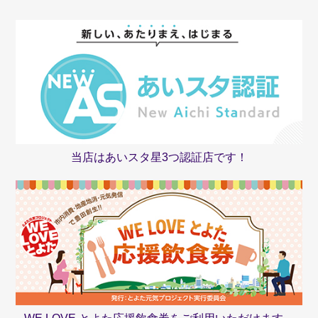
当店はあいスタ星3つ認証店です！