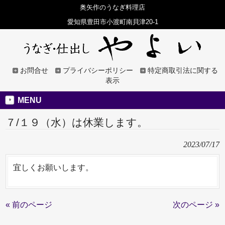
奥矢作のうなぎ料理店
愛知県豊田市小渡町南貝津20-1
お問合せ
プライバシーポリシー
特定商取引法に関する
表示
MENU
７/１９（水）は休業します。
2023/07/17
宜しくお願いします。
« 前のページ
次のページ »