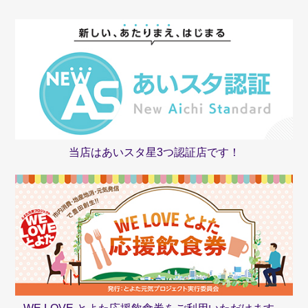
当店はあいスタ星3つ認証店です！