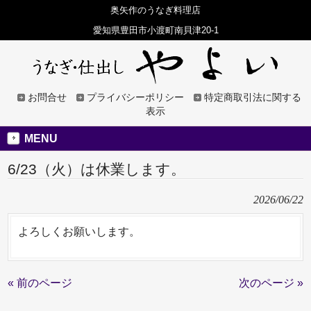
奥矢作のうなぎ料理店
愛知県豊田市小渡町南貝津20-1
お問合せ
プライバシーポリシー
特定商取引法に関する
表示
MENU
6/23（火）は休業します。
2026/06/22
よろしくお願いします。
« 前のページ
次のページ »