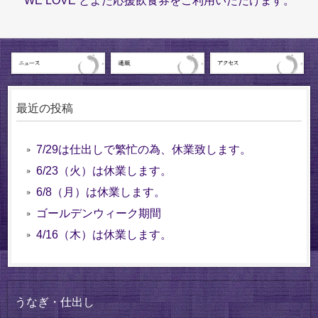
WE LOVE とよた応援飲食券をご利用いただけます。
最近の投稿
7/29は仕出しで繁忙の為、休業致します。
6/23（火）は休業します。
6/8（月）は休業します。
ゴールデンウィーク期間
4/16（木）は休業します。
うなぎ・仕出し