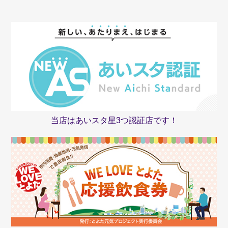
当店はあいスタ星3つ認証店です！