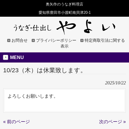
奥矢作のうなぎ料理店
愛知県豊田市小渡町南貝津20-1
お問合せ
プライバシーポリシー
特定商取引法に関する
表示
MENU
10/23（木）は休業致します。
2025/10/22
よろしくお願いします。
« 前のページ
次のページ »